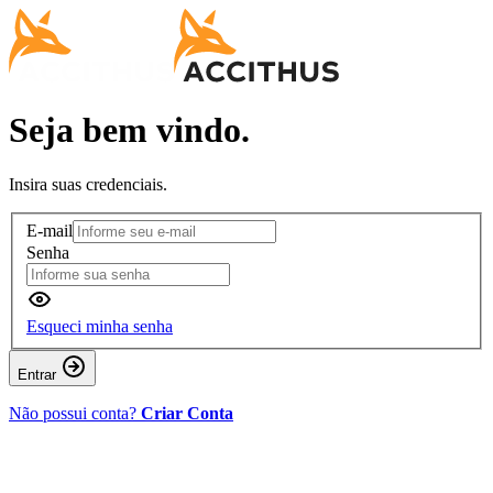
Seja bem vindo.
Insira suas credenciais.
E-mail
Senha
Esqueci minha senha
Entrar
Não possui conta?
Criar Conta